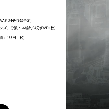
OVA約24分収録予定)
、分数：本編約24分(DVD1枚)
価：438円＋税)