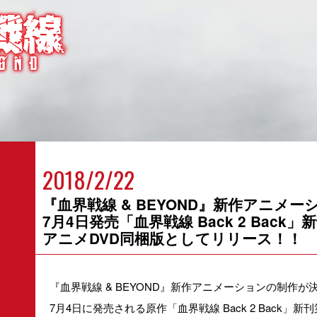
2018/2/22
『血界戦線 & BEYOND』新作アニメ
7月4日発売「血界戦線 Back 2 Bac
アニメDVD同梱版
としてリリース！！
『血界戦線 & BEYOND』新作アニメーションの制作が
7月4日に発売される原作「血界戦線 Back 2 Back」