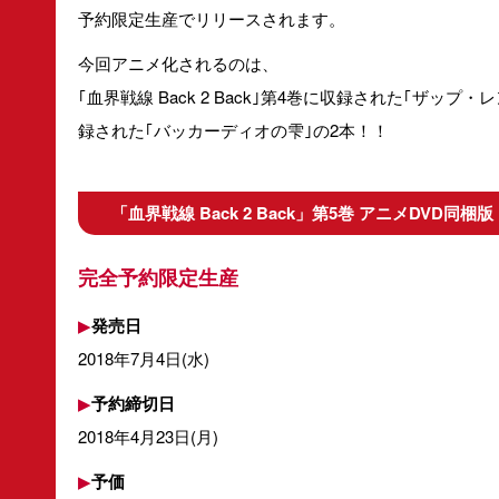
予約限定生産でリリースされます。
今回アニメ化されるのは、
｢血界戦線 Back 2 Back｣第4巻に収録された｢ザッ
録された｢バッカーディオの雫｣の2本！！
「血界戦線 Back 2 Back」第5巻 アニメDVD同梱版
完全予約限定生産
▶
発売日
2018年7月4日(水)
▶
予約締切日
2018年4月23日(月)
▶
予価