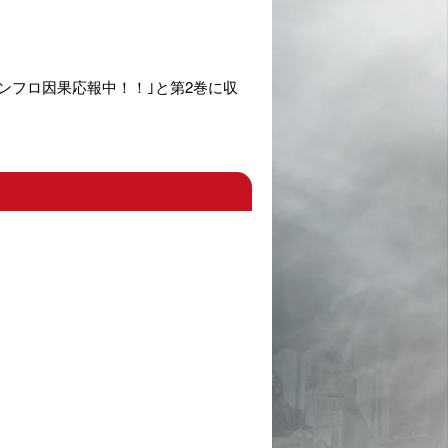
プ・レンフロ因果応報中！！｣と第2巻に収