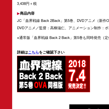
3,438円＋税
▶
商品内容
JC「血界戦線 Back 2Back」第5巻、DVDアニメ（新作
DVDアニメ／監督：高柳滋仁、アニメーション制作：ボンズ
※通常版「血界戦線 Back 2 Back」第5巻も同時発売（定
詳細は
こちら
をご確認下さい