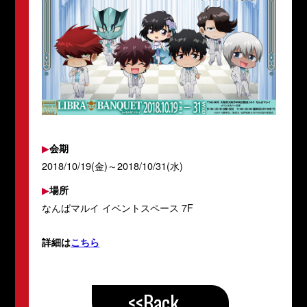
▶
会期
2018/10/19(金)～2018/10/31(水)
▶
場所
なんばマルイ イベントスペース 7F
詳細は
こちら
<<Back