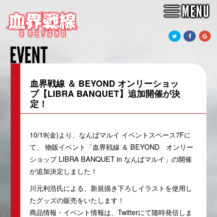
<<BACK
血界戦線 ＆ BEYOND オンリーショッ
プ【LIBRA BANQUET】
追加開催
が決
定！
10/19(金)より、なんばマルイ イベントスペース7Fに
て、
物販イベント「血界戦線 ＆ BEYOND
オンリー
ショップ LIBRA BANQUET in なんばマルイ」の開催
が追加決定しました！
川元利浩氏による、新規描き下ろしイラストを使用し
たグッズの販売をいたします！
商品情報・イベント情報は、Twitterにて随時発信しま