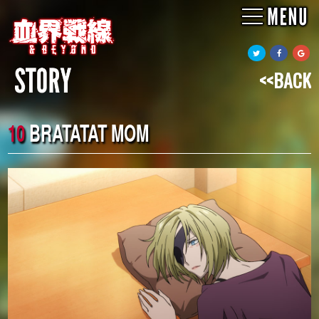
<<BACK
10
BRATATAT MOM